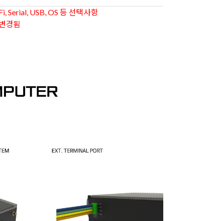
BP
i, Serial, USB, OS 등 선택사항
라 변경됨