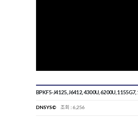
BPKF5-J4125, J6412, 4300U, 6200U, 1155G7,
DNSYS©
조회 : 6,256