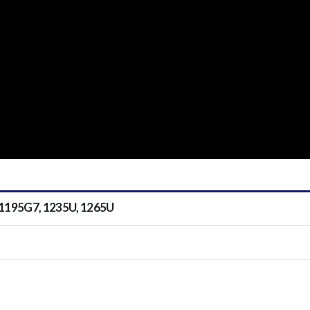
 1195G7, 1235U, 1265U