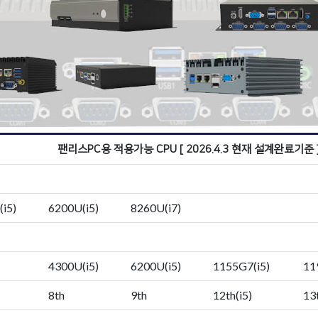
팬리스PC용 적용가능 CPU [ 2026.4.3 현재 설계완료기준 
i5)
6200U(i5)
8260U(i7)
4300U(i5)
6200U(i5)
1155G7(i5)
11
8th
9th
12th(i5)
13t