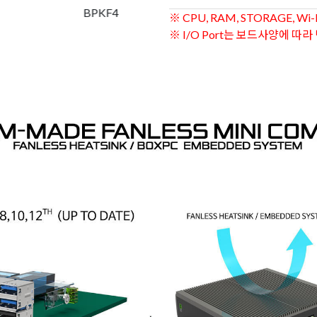
BPKF5
※ CPU, RAM, STORAGE, Wi-F
※ I/O Port는 보드사양에 따