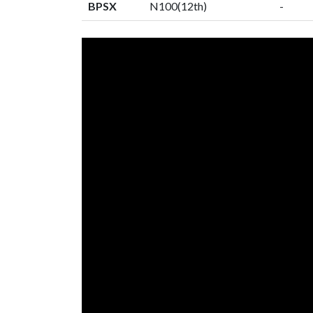
BPSX
N100(12th)
-