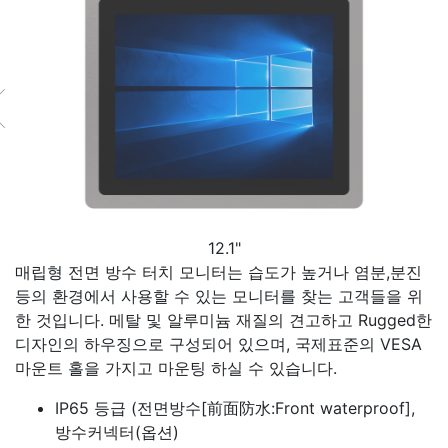
12.1"
매립형 전면 방수 터치 모니터는 습도가 높거나 염분,분진
등의 환경에서 사용할 수 있는 모니터를 찾는 고객들을 위
한 것입니다. 메탈 및 알루미늄 재질의 견고하고 Rugged한
디자인의 하우징으로 구성되어 있으며, 국제표준의 VESA
마운트 홀을 가지고 마운팅 하실 수 있습니다.
IP65 등급 (전면방수[前面防水:Front waterproof],
방수커넥터(옵션)