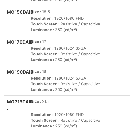
MO156DAIB
Size :
15.6
Resolution :
1920*1080 FHD
Touch Screen :
Resistive / Capacitive
Luminance :
350 (cd/m²)
MO170DAIB
Size :
17
Resolution :
1280*1024 SXGA
Touch Screen :
Resistive / Capacitive
Luminance :
250 (cd/m²)
MO190DAIB
Size :
19
Resolution :
1280*1024 SXGA
Touch Screen :
Resistive / Capacitive
Luminance :
250 (cd/m²)
MO215DAIB
Size :
21.5
.
Resolution :
1920*1080 FHD
Touch Screen :
Resistive / Capacitive
Luminance :
250 (cd/m²)