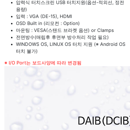
압력식 터치스크린 USB 터치지원(옵션-적외선, 정전
용량)
입력 : VGA (DE-15), HDMI
OSD Built in (리모컨 : Option)
마운팅 : VESA(스탠드 브라켓 옵션) or Clamps
전면방수(매립후 후면부 방수처리 작업 필요)
WINDOWS OS, LINUX OS 터치 지원 (※ Android OS
터치 불가)
※ I/O Port는 보드사양에 따라 변경됨