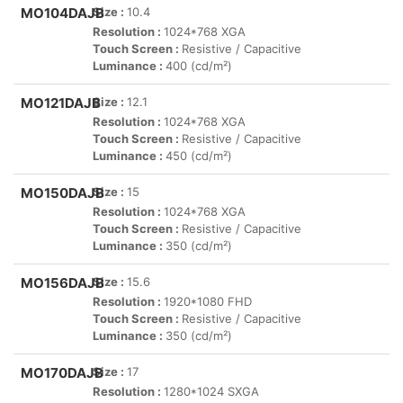
MO104DAJB
Size :
10.4
Resolution :
1024*768 XGA
Touch Screen :
Resistive / Capacitive
Luminance :
400 (cd/m²)
MO121DAJB
Size :
12.1
Resolution :
1024*768 XGA
Touch Screen :
Resistive / Capacitive
Luminance :
450 (cd/m²)
MO150DAJB
Size :
15
Resolution :
1024*768 XGA
Touch Screen :
Resistive / Capacitive
Luminance :
350 (cd/m²)
MO156DAJB
Size :
15.6
Resolution :
1920*1080 FHD
Touch Screen :
Resistive / Capacitive
Luminance :
350 (cd/m²)
MO170DAJB
Size :
17
Resolution :
1280*1024 SXGA