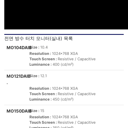
전면 방수 터치 모니터(실내) 목록
MO104DAIB
Size :
10.4
Resolution :
1024*768 XGA
Touch Screen :
Resistive / Capacitive
Luminance :
400 (cd/m²)
MO121DAIB
Size :
12.1
.
Resolution :
1024*768 XGA
Touch Screen :
Resistive / Capacitive
Luminance :
450 (cd/m²)
MO150DAIB
Size :
15
Resolution :
1024*768 XGA
Touch Screen :
Resistive / Capacitive
Luminance :
350 (cd/m²)