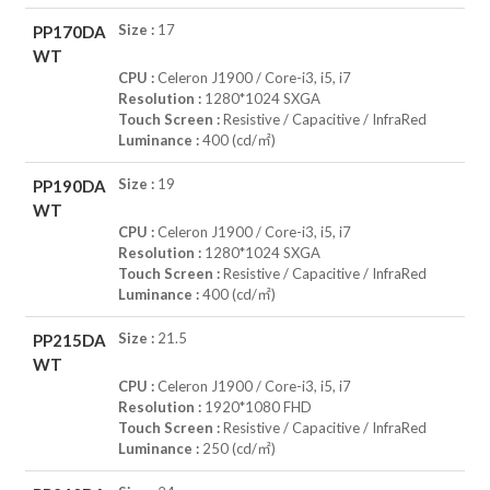
Size :
17
PP170DA
WT
CPU :
Celeron J1900 / Core-i3, i5, i7
Resolution :
1280*1024 SXGA
Touch Screen :
Resistive / Capacitive / InfraRed
Luminance :
400 (cd/㎡)
Size :
19
PP190DA
WT
CPU :
Celeron J1900 / Core-i3, i5, i7
Resolution :
1280*1024 SXGA
Touch Screen :
Resistive / Capacitive / InfraRed
Luminance :
400 (cd/㎡)
Size :
21.5
PP215DA
WT
CPU :
Celeron J1900 / Core-i3, i5, i7
Resolution :
1920*1080 FHD
Touch Screen :
Resistive / Capacitive / InfraRed
Luminance :
250 (cd/㎡)