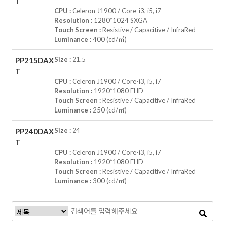
T
CPU :
Celeron J1900 / Core-i3, i5, i7
Resolution :
1280*1024 SXGA
Touch Screen :
Resistive / Capacitive / InfraRed
Luminance :
400 (cd/㎡)
Size :
21.5
PP215DAX
T
CPU :
Celeron J1900 / Core-i3, i5, i7
Resolution :
1920*1080 FHD
Touch Screen :
Resistive / Capacitive / InfraRed
Luminance :
250 (cd/㎡)
Size :
24
PP240DAX
T
CPU :
Celeron J1900 / Core-i3, i5, i7
Resolution :
1920*1080 FHD
Touch Screen :
Resistive / Capacitive / InfraRed
Luminance :
300 (cd/㎡)