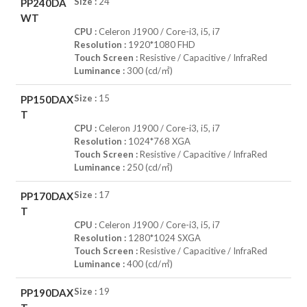
Size :
24
PP240DA
WT
CPU :
Celeron J1900 / Core-i3, i5, i7
Resolution :
1920*1080 FHD
Touch Screen :
Resistive / Capacitive / InfraRed
Luminance :
300 (cd/㎡)
Size :
15
PP150DAX
T
CPU :
Celeron J1900 / Core-i3, i5, i7
Resolution :
1024*768 XGA
Touch Screen :
Resistive / Capacitive / InfraRed
Luminance :
250 (cd/㎡)
Size :
17
PP170DAX
T
CPU :
Celeron J1900 / Core-i3, i5, i7
Resolution :
1280*1024 SXGA
Touch Screen :
Resistive / Capacitive / InfraRed
Luminance :
400 (cd/㎡)
Size :
19
PP190DAX