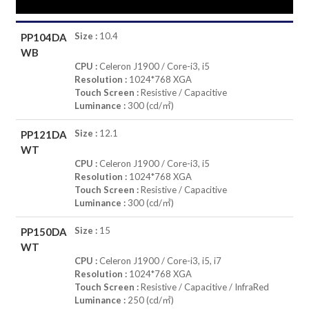
Size :
10.4
PP104DA
WB
CPU :
Celeron J1900 / Core-i3, i5
Resolution :
1024*768 XGA
Touch Screen :
Resistive / Capacitive
Luminance :
300 (cd/㎡)
Size :
12.1
PP121DA
WT
CPU :
Celeron J1900 / Core-i3, i5
Resolution :
1024*768 XGA
Touch Screen :
Resistive / Capacitive
Luminance :
300 (cd/㎡)
Size :
15
PP150DA
WT
CPU :
Celeron J1900 / Core-i3, i5, i7
Resolution :
1024*768 XGA
Touch Screen :
Resistive / Capacitive / InfraRed
Luminance :
250 (cd/㎡)