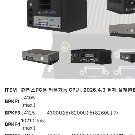
ITEM
팬리스PC용 적용가능 CPU [ 2026.4.3 현재 설계완
J4105
BPKF1
(max.)
BPKF3
J4125
4300U(i5)
6200U(i5)
8260U(i7)
10210U(i5)
BPKF4
(max.)