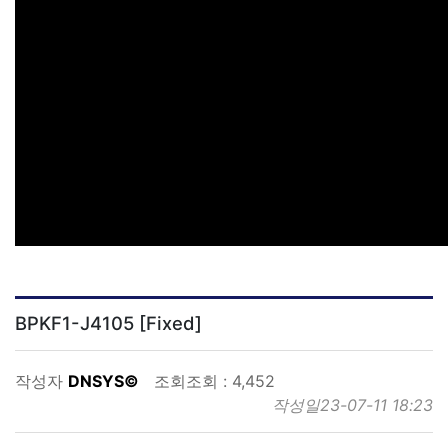
BPKF1-J4105 [Fixed]
작성자
DNSYS©
조회
조회 : 4,452
작성일
23-07-11 18:23