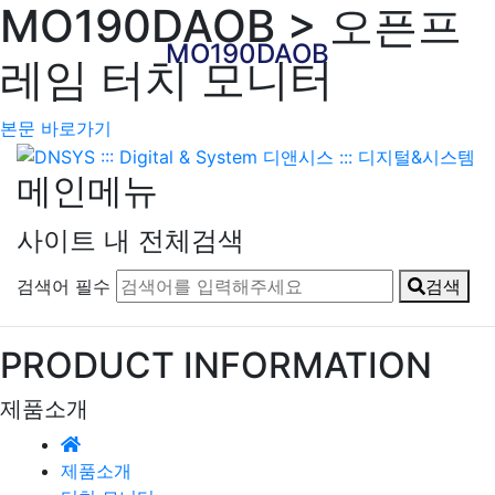
MO190DAOB > 오픈프
MO190DAOB
레임 터치 모니터
본문 바로가기
메인메뉴
사이트 내 전체검색
검색어 필수
검색
PRODUCT INFORMATION
제품소개
제품소개