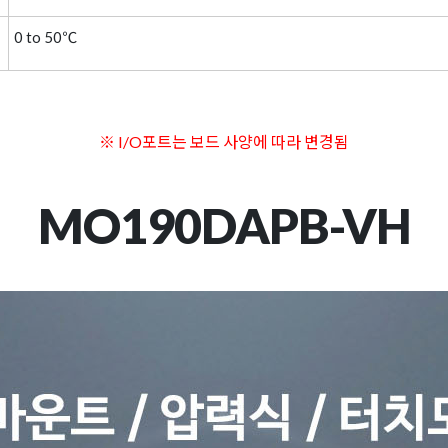
0 to 50℃
※ I/O포트는 보드 사양에 따라 변경됨
MO190DAPB-VH