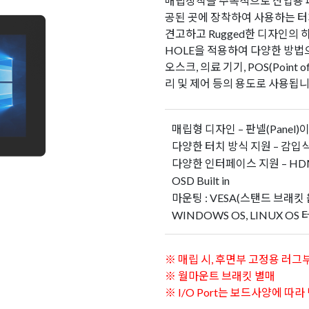
매립장착을 주목적으로 산업용 
공된 곳에 장착하여 사용하는 터
견고하고 Rugged한 디자인의 
HOLE을 적용하여 다양한 방법으
오스크, 의료 기기, POS(Point
리 및 제어 등의 용도로 사용됩니
매립형 디자인 – 판넬(Panel
다양한 터치 방식 지원 – 감입식
다양한 인터페이스 지원 – HDMI,
OSD Built in
15"
마운팅 : VESA(스탠드 브래킷 옵션
WINDOWS OS, LINUX OS 
※ 매립 시, 후면부 고정용 러그부
※ 월마운트 브래킷 별매
※ I/O Port는 보드사양에 따