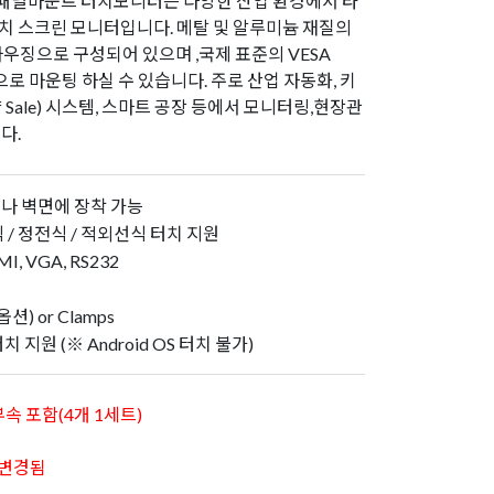
패널마운트 터치모니터는 다양한 산업 환경에서 타
치 스크린 모니터입니다. 메탈 및 알루미늄 재질의
하우징으로 구성되어 있으며 ,국제 표준의 VESA
로 마운팅 하실 수 있습니다. 주로 산업 자동화, 키
 of Sale) 시스템, 스마트 공장 등에서 모니터링,현장관
다.
)이나 벽면에 장착 가능
 / 정전식 / 적외선식 터치 지원
 VGA, RS232
1
) or Clamps
터치 지원 (※ Android OS 터치 불가)
속 포함(4개 1세트)
라 변경됨