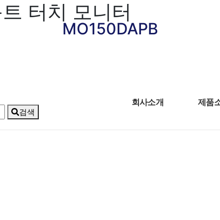
운트 터치 모니터
MO150DAPB
회사소개
제품
검색