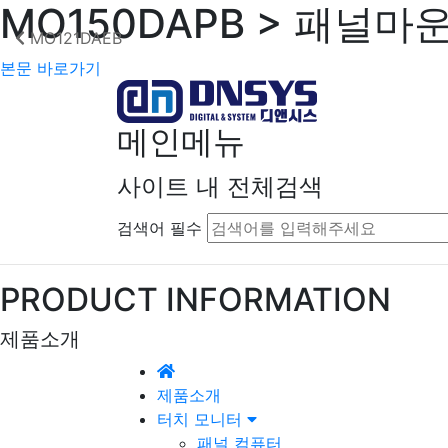
MO150DAPB > 패널마
MO121DAEB
본문 바로가기
메인메뉴
사이트 내 전체검색
검색어 필수
PRODUCT INFORMATION
제품소개
제품소개
터치 모니터
패널 컴퓨터