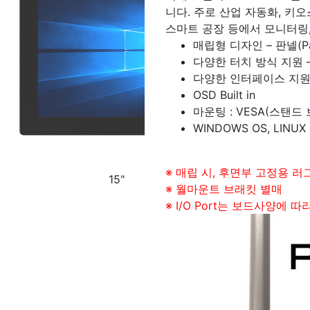
니다. 주로 산업 자동화, 키오스크,
스마트 공장 등에서 모니터링
매립형 디자인 – 판넬(P
다양한 터치 방식 지원 –
다양한 인터페이스 지원 – 
OSD Built in
마운팅 : VESA(스탠드 브
WINDOWS OS, LINUX
※ 매립 시, 후면부 고정용 러
※ 월마운트 브래킷 별매
※ I/O Port는 보드사양에 