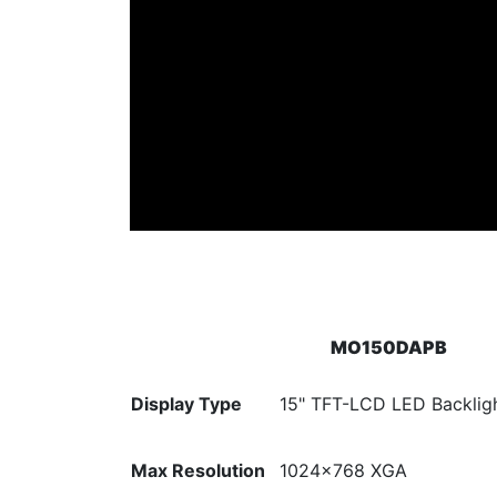
MO150DAPB
Display Type
15" TFT-LCD LED Backlig
Max Resolution
1024×768 XGA