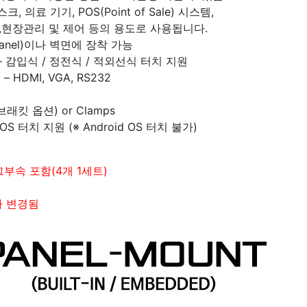
 의료 기기, POS(Point of Sale) 시스템,
,현장관리 및 제어 등의 용도로 사용됩니다.
anel)이나 벽면에 장착 가능
 감입식 / 정전식 / 적외선식 터치 지원
HDMI, VGA, RS232
래킷 옵션) or Clamps
 OS 터치 지원 (※ Android OS 터치 불가)
그부속 포함(4개 1세트)
17"
따라 변경됨