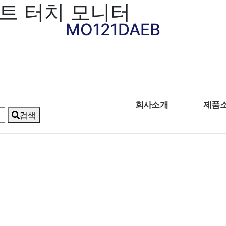
운트 터치 모니터
MO121DAEB
회사소개
제품
검색