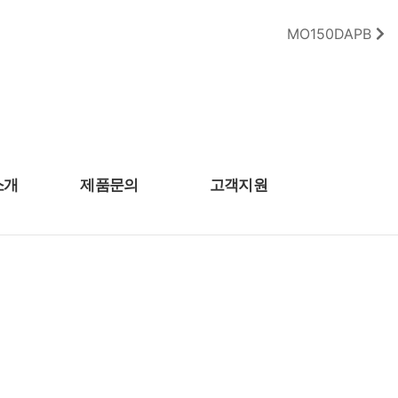
MO150DAPB
소개
제품문의
고객지원