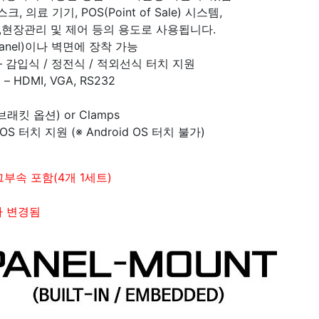
 의료 기기, POS(Point of Sale) 시스템,
,현장관리 및 제어 등의 용도로 사용됩니다.
anel)이나 벽면에 장착 가능
 감입식 / 정전식 / 적외선식 터치 지원
HDMI, VGA, RS232
래킷 옵션) or Clamps
 OS 터치 지원 (※ Android OS 터치 불가)
그부속 포함(4개 1세트)
17"
따라 변경됨