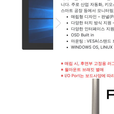
니다. 주로 산업 자동화, 키오스크,
스마트 공장 등에서 모니터링
매립형 디자인 – 판넬(P
다양한 터치 방식 지원 –
다양한 인터페이스 지원 – 
OSD Built in
마운팅 : VESA(스탠드 브
WINDOWS OS, LINUX
※ 매립 시, 후면부 고정용 러
※ 월마운트 브래킷 별매
※ I/O Port는 보드사양에 