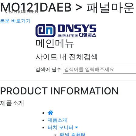
MO121DAEB > 패널마
MO104DAEB
본문 바로가기
메인메뉴
사이트 내 전체검색
검색어 필수
PRODUCT INFORMATION
제품소개
제품소개
터치 모니터
패널 컴퓨터