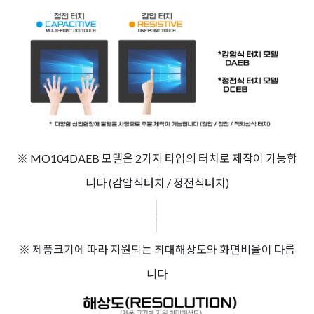
※ MO104DAEB 모델은 2가지 타입의 터치로 제작이 가능합
니다 (감압식터치 / 정전식터치)
※ 제품크기에 따라 지원되는 최대해상도와 화면비율이 다릅
니다