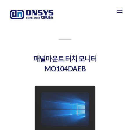
PRODUCT INFORMATION
제품소개
패널마운트 터치 모니터
MO104DAEB