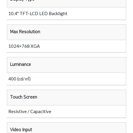
10.4" TFT-LCD LED Backlight
Max Resolution
1024×768 XGA
Luminance
400 (cd/㎡)
Touch Screen
Resistive / Capacitive
Video Input