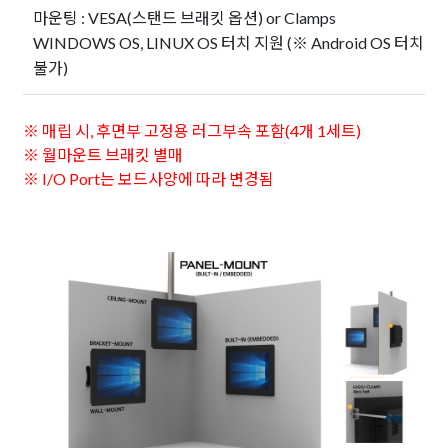
마운팅 : VESA(스탠드 브래킷 옵션) or Clamps
WINDOWS OS, LINUX OS 터치 지원 (※ Android OS 터치
불가)
※ 매립 시, 후면부 고정용 러그부속 포함(4개 1세트)
※ 월마운트 브래킷 별매
※ I/O Port는 보드사양에 따라 변경됨