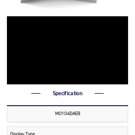
Specification
MO104DAEB
Display Type