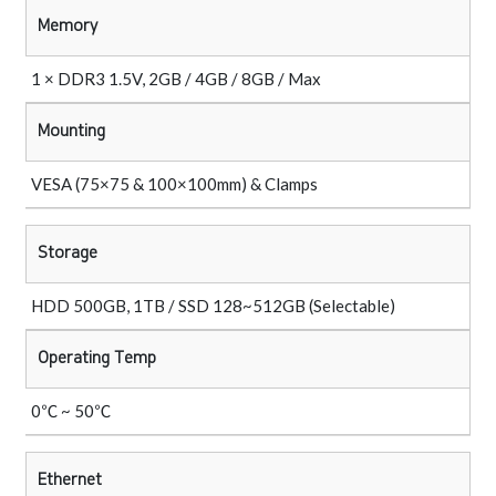
Memory
1 × DDR3 1.5V, 2GB / 4GB / 8GB / Max
Mounting
VESA (75×75 & 100×100mm) & Clamps
Storage
HDD 500GB, 1TB / SSD 128~512GB (Selectable)
Operating Temp
0℃ ~ 50℃
Ethernet