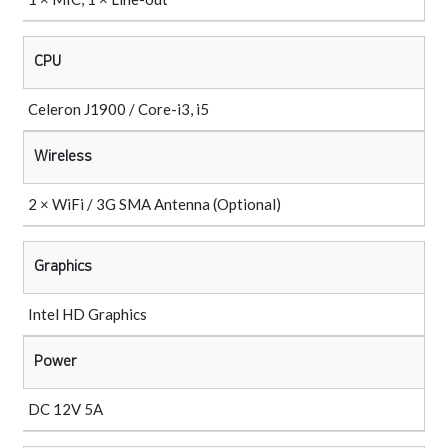
CPU
Celeron J1900 / Core-i3, i5
Wireless
2 × WiFi / 3G SMA Antenna (Optional)
Graphics
Intel HD Graphics
Power
DC 12V 5A