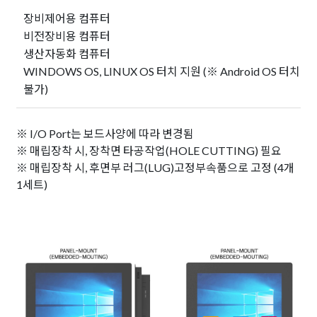
장비제어용 컴퓨터
비전장비용 컴퓨터
생산자동화 컴퓨터
WINDOWS OS, LINUX OS 터치 지원 (※ Android OS 터치
불가)
※ I/O Port는 보드사양에 따라 변경됨
※ 매립장착 시, 장착면 타공작업(HOLE CUTTING) 필요
※ 매립장착 시, 후면부 러그(LUG)고정부속품으로 고정 (4개
1세트)