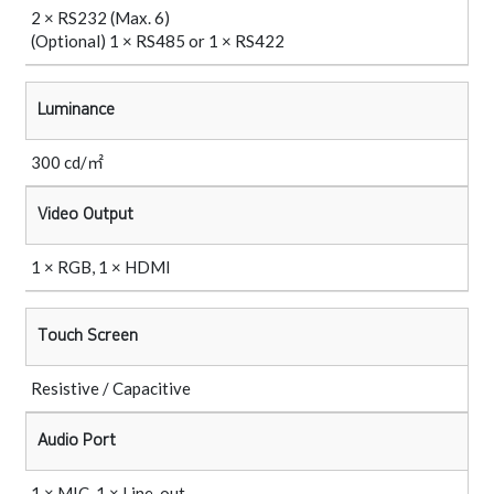
2 × RS232 (Max. 6)
(Optional) 1 × RS485 or 1 × RS422
Luminance
300 cd/㎡
Video Output
1 × RGB, 1 × HDMI
Touch Screen
Resistive / Capacitive
Audio Port
1 × MIC, 1 × Line-out