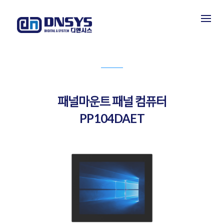
PRODUCT INFORMATION
제품소개
패널마운트 패널 컴퓨터
PP104DAET