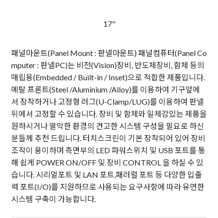
17"
패널마운트(Panel Mount : 판넬마운트) 패널컴퓨터(Panel Co
mputer : 판넬PC)는 비전(Vision)장비, 반도체장비, 함체 등의
매립용(Embedded / Built-in / Inset)으로 적합한 제품입니다.
메탈 프론트(Steel /Aluminium /Alloy)를 이용하여 기구앞에
서 장착하거나 고정형 러그(U-Clamp/LUG)를 이용하여 판넬
뒤에서 고정할 수 있습니다. 장비 및 함체와 일체감있는 제품을
원하시거나 열악한 환경의 견고한 시스템 구성을 필요로 하신
분들께 추천 드립니다. 터치스크린이 기본 장착되어 있어 장비
조작이 용이하며 측면부의 LED 파워스위치 및 USB 포트를 통
해 쉽게 POWER ON/OFF 및 장비 CONTROL 을 하실 수 있
습니다. 시리얼포트 및 LAN 포트,패러럴 포트 등 다양한 입출
력 포트(I/O)를 지원하므로 사용되는 요구사항에 따라 유연한
시스템 구축이 가능합니다.