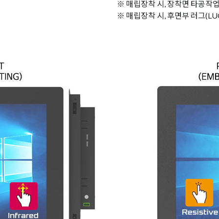
※ 매립장착 시, 장착면 타공작업(
※ 매립장착 시, 후면부 러그(LU