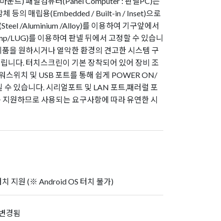
넬마운트) 패널컴퓨터(Panel Computer : 판넬PC)는
 등의 매립용(Embedded / Built-in / Inset)으로
el /Aluminium /Alloy)를 이용하여 기구앞에서
mp/LUG)를 이용하여 판넬 뒤에서 고정할 수 있습니
 제품을 원하시거나 열악한 환경의 견고한 시스템 구
드립니다. 터치스크린이 기본 장착되어 있어 장비 조
스위치 및 USB 포트를 통해 쉽게 POWER ON/
하실 수 있습니다. 시리얼포트 및 LAN 포트,패러럴 포
)를 지원하므로 사용되는 요구사항에 따라 유연한 시
1
터치 지원 (※ Android OS 터치 불가)
라 변경됨