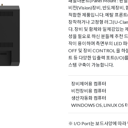
패널마운트(Panel Mount : 판
비전(Vision)장비, 반도체장비, 함체
적합한 제품입니다. 메탈 프론트(Ste
장착하거나 고정형 러그(U-Cla
다. 장비 및 함체와 일체감있는
성을 필요로 하신 분들께 추천 
작이 용이하며 측면부의 LED 파워
OFF 및 장비 CONTROL 을 
트 등 다양한 입출력 포트(I/O
스템 구축이 가능합니다.
17"
장비제어용 컴퓨터
비전장비용 컴퓨터
생산자동화 컴퓨터
WINDOWS OS, LINUX OS 
※ I/O Port는 보드사양에 따