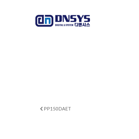
PP150DAET