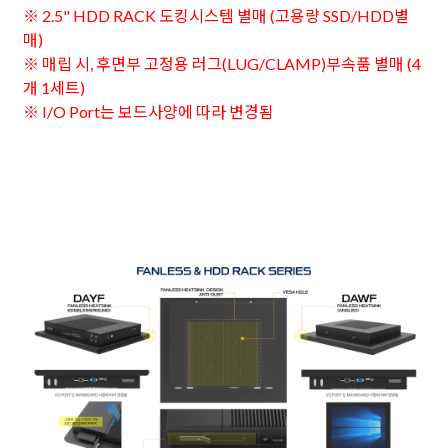
※ 2.5" HDD RACK 도킹시스템 별매 (고용량 SSD/HDD별
매)
※ 매립 시, 후면부 고정용 러그(LUG/CLAMP)부속품 별매 (4
개 1세트)
※ I/O Port는 보드사양에 따라 변경됨