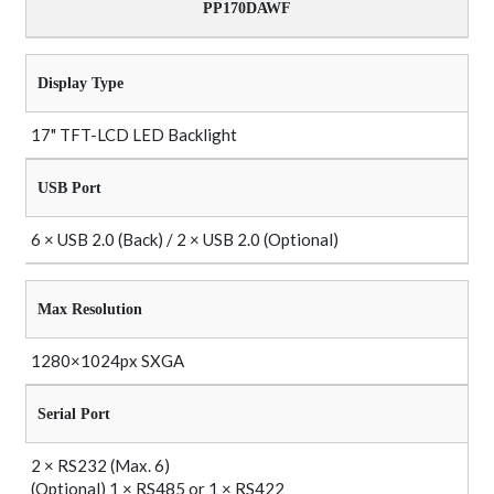
PP170DAWF
Display Type
17" TFT-LCD LED Backlight
USB Port
6 × USB 2.0 (Back) / 2 × USB 2.0 (Optional)
Max Resolution
1280×1024px SXGA
Serial Port
2 × RS232 (Max. 6)
(Optional) 1 × RS485 or 1 × RS422