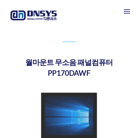
PRODUCT INFORMATION
제품소개
월마운트 무소음 패널컴퓨터
PP170DAWF