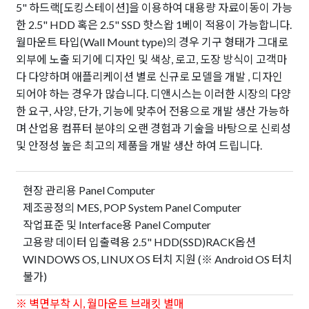
5" 하드랙[도킹스테이션]을 이용하여 대용량 자료이동이 가능
한 2.5" HDD 혹은 2.5" SSD 핫스왑 1베이 적용이 가능합니다.
월마운트 타입(Wall Mount type)의 경우 기구 형태가 그대로
외부에 노출 되기에 디자인 및 색상, 로고, 도장 방식이 고객마
다 다양하며 애플리케이션 별로 신규로 모델을 개발 , 디자인
되어야 하는 경우가 많습니다. 디앤시스는 이러한 시장의 다양
한 요구, 사양, 단가, 기능에 맞추어 전용으로 개발 생산 가능하
며 산업용 컴퓨터 분야의 오랜 경험과 기술을 바탕으로 신뢰성
및 안정성 높은 최고의 제품을 개발 생산 하여 드립니다.
현장 관리용 Panel Computer
제조공정의 MES, POP System Panel Computer
작업표준 및 Interface용 Panel Computer
고용량 데이터 입출력용 2.5" HDD(SSD)RACK옵션
WINDOWS OS, LINUX OS 터치 지원 (※ Android OS 터치
불가)
※ 벽면부착 시, 월마운트 브래킷 별매