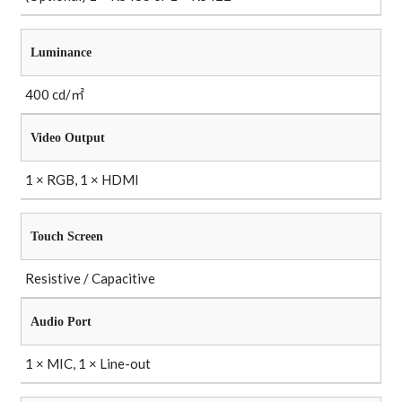
Luminance
400 cd/㎡
Video Output
1 × RGB, 1 × HDMI
Touch Screen
Resistive / Capacitive
Audio Port
1 × MIC, 1 × Line-out