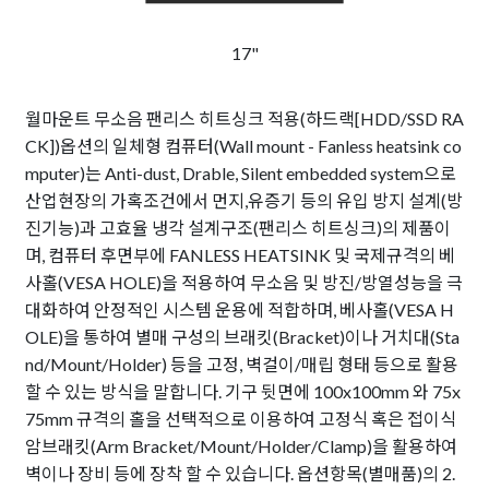
17"
월마운트 무소음 팬리스 히트싱크 적용(하드랙[HDD/SSD RA
CK])옵션의 일체형 컴퓨터(Wall mount - Fanless heatsink co
mputer)는 Anti-dust, Drable, Silent embedded system으로
산업현장의 가혹조건에서 먼지,유증기 등의 유입 방지 설계(방
진기능)과 고효율 냉각 설계구조(팬리스 히트싱크)의 제품이
며, 컴퓨터 후면부에 FANLESS HEATSINK 및 국제규격의 베
사홀(VESA HOLE)을 적용하여 무소음 및 방진/방열성능을 극
대화하여 안정적인 시스템 운용에 적합하며, 베사홀(VESA H
OLE)을 통하여 별매 구성의 브래킷(Bracket)이나 거치대(Sta
nd/Mount/Holder) 등을 고정, 벽걸이/매립 형태 등으로 활용
할 수 있는 방식을 말합니다. 기구 뒷면에 100x100mm 와 75x
75mm 규격의 홀을 선택적으로 이용하여 고정식 혹은 접이식
암브래킷(Arm Bracket/Mount/Holder/Clamp)을 활용하여
벽이나 장비 등에 장착 할 수 있습니다. 옵션항목(별매품)의 2.