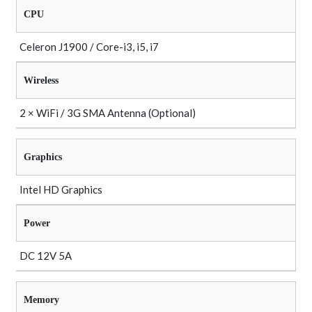
CPU
Celeron J1900 / Core-i3, i5, i7
Wireless
2 × WiFi / 3G SMA Antenna (Optional)
Graphics
Intel HD Graphics
Power
DC 12V 5A
Memory