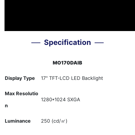
Specification
MO170DAIB
Display Type
17" TFT-LCD LED Backlight
Max Resolutio
1280*1024 SXGA
n
Luminance
250 (cd/㎡)