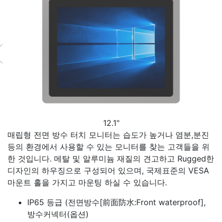
12.1"
매립형 전면 방수 터치 모니터는 습도가 높거나 염분,분진
등의 환경에서 사용할 수 있는 모니터를 찾는 고객들을 위
한 것입니다. 메탈 및 알루미늄 재질의 견고하고 Rugged한
디자인의 하우징으로 구성되어 있으며, 국제표준의 VESA
마운트 홀을 가지고 마운팅 하실 수 있습니다.
IP65 등급 (전면방수[前面防水:Front waterproof],
방수커넥터(옵션)