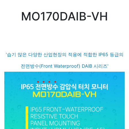
MO170DAIB-VH
'습기 많은 다양한 산업현장의 적용에 적합한 IP65 등급의
전면방수(Front Waterproof) DAIB 시리즈'