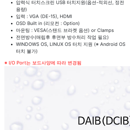
압력식 터치스크린 USB 터치지원(옵션-적외선, 정전
용량)
입력 : VGA (DE-15), HDMI
OSD Built in (리모컨 : Option)
마운팅 : VESA(스탠드 브라켓 옵션) or Clamps
전면방수(매립후 후면부 방수처리 작업 필요)
WINDOWS OS, LINUX OS 터치 지원 (※ Android OS
터치 불가)
※ I/O Port는 보드사양에 따라 변경됨