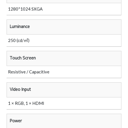
1280*1024 SXGA
Luminance
250 (cd/㎡)
Touch Screen
Resistive / Capacitive
Video Input
1 × RGB, 1 × HDMI
Power