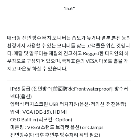
15.6"
매립형 전면 방수 터치 모니터는 습도가 높거나 염분,분진 등의
환경에서 사용할 수 있는 모니터를 찾는 고객들을 위한 것입니
다. 메탈 및 알루미늄 재질의 견고하고 Rugged한 디자인의 하
우징으로 구성되어 있으며, 국제표준의 VESA 마운트 홀을 가
지고 마운팅 하실 수 있습니다.
IP65 등급 (전면방수[前面防水:Front waterproof], 방수커
넥터(옵션)
압력식 터치스크린 USB 터치지원(옵션-적외선, 정전용량)
입력 : VGA (DE-15), HDMI
OSD Built in (리모컨 : Option)
마운팅 : VESA(스탠드 브라켓 옵션) or Clamps
전면방수(매립후 후면부 방수처리 작업 필요)