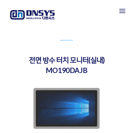
PRODUCT INFORMATION
제품소개
전면 방수 터치 모니터(실내)
MO190DAJB